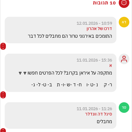
10 תגובות
10:59 - 12.01.2026
דרכו של אהרון
התומכים באירגוני טרור הם מחבלים לכל דבר
15:36 - 11.01.2026
א
ר- ק     נ -ט -ו    ח- ד -ש -ו- ת    ב- ט- ל- ג-
11:26 - 11.01.2026
סיגל דה וונדלר
מחבלים 