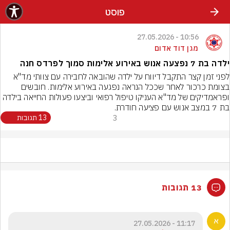
פוסט
10:56 - 27.05.2026
מגן דוד אדום
ילדה בת 7 נפצעה אנוש באירוע אלימות סמוך לפרדס חנה
לפני זמן קצר התקבל דיווח על ילדה שהובאה לחבירה עם צוותי מד"א 
בצומת כרכור לאחר שככל הנראה נפגעה באירוע אלימות. חובשים 
ופראמדיקים של מד"א העניקו טיפול רפואי וביצעו פעולות החייאה בילדה 
בת 7 במצב אנוש עם פציעה חודרת.
3
13 תגובות
13 תגובות
11:17 - 27.05.2026