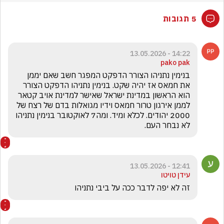
5 תגובות
14:22 - 13.05.2026
pako pak
בנימין נתניהו הצורר הדפקט המפגר חשב שאם יממן 
את חמאס אז יהיה שקט. בנימין נתניהו הדפקט הצורר 
הוא הראשון במדינת ישראל שאישר למדינת אויב קטאר 
לממן אירגון טרור חמאס וידיו מגואלות בדם של רצח של 
2000 יהודים. לכלא ומיד. ומה7 לאוקטובר בנימין נתניהו 
לא נבחר העם.
12:41 - 13.05.2026
עידן טויטו
זה לא יפה לדבר ככה על ביבי נתניהו 