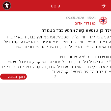
פוסט
15:21 - 09.05.2026
מגן דוד אדום
ילד בן 3 נפצע קשה מחפץ כבד בטמרה
לפני שעה קלה דווח על ילד שככה״נ נפגע מחפץ כבד, והובא לחבירה 
עם צוותי מד״א בטמרה. חובשים ופראמדיקים של מד״א העניקוהטיפול 
״נקראנו לטפל בילד בן 3 הסובל מחבלת ראש קשה, סיפרו לנו שהוא 
נפגע מחפץ כבד. הוא היה מעורפל הכרה, הענקנו לו טיפול רפואי, ופינינו 
אותו לבית החולים כשמצבו קשה ויציב״.
2
הוסף תגובה