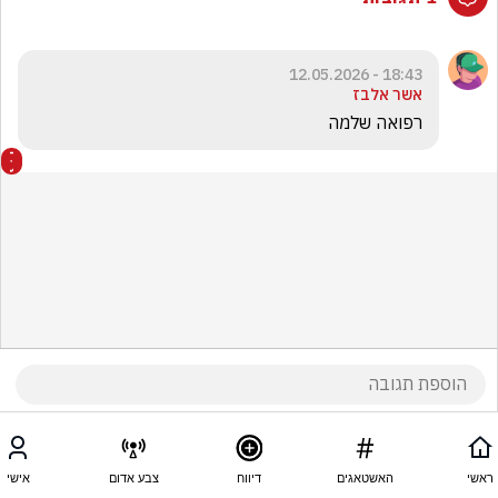
18:43 - 12.05.2026
אשר אלבז
רפואה שלמה 
ראשי
האשטאגים
דיווח
צבע אדום
אישי