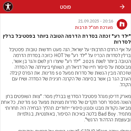
פוסט
20:16 - 21.09.2025
מערכת חמ"ל תרבות
"ילד רע" זכתה בסדרת הדרמה הטובה ביותר בפסטיבל ברלין
לסדרות
על אף החרם התרבותי על ישראל, הנה מעט חדשות טובות: פסטיבל 
ברלין לסדרות הכריז על "ילד רע" של HOT כזוכה בסדרת הדרמה 
הטובה ביותר לשנת 2025. "ילד רע" שיצרו רון לשם והגר בן אשר, 
מבוססת על סיפור חייו של דניאל חן, השותף ביצירתה של הסדרה 
שזכתה מבין הגשות של סדרות ממעל 50 מדינות. את הפרס קיבלה 
הערב הגר בן אשר בסיומה של הקרנה חגיגית של הסדרה ושיח עם 
מארק דריסן מנהל פסטיבל הסדרןץ בברלין מסר: "צוות השופטים בחן 
השנה מספר חסר תקדים של סדרות מצוינות ממעל 50 מ
מביאה נקודות מבט וסגנון סיפורי ייחודיים. תהליך הבחירה היה תחרותי 
מתמיד. Bad Boy בלטה באיכות הסיפור, באותנטיות, בגולמיות 