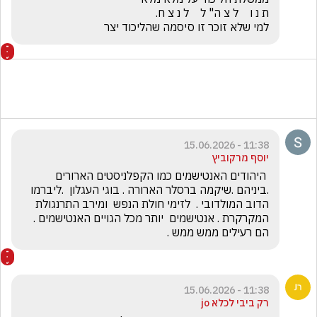
למי שלא זוכר זו סיסמה שהליכוד יצר
11:38 - 15.06.2026
יוסף מרקוביץ
 היהודים האנטישמים כמו הקפלניסטים הארורים 
.ביניהם .שיקמה ברסלר הארורה . בוגי העגלון  .ליברמו 
הדוב המולדובי .  לזימי חולת הנפש  ומירב התרנגולת 
המקרקרת . אנטישמים  יותר מכל הגויים האנטישמים . 
הם רעילים ממש ממש .
11:38 - 15.06.2026
רק ביבי לכלא jo