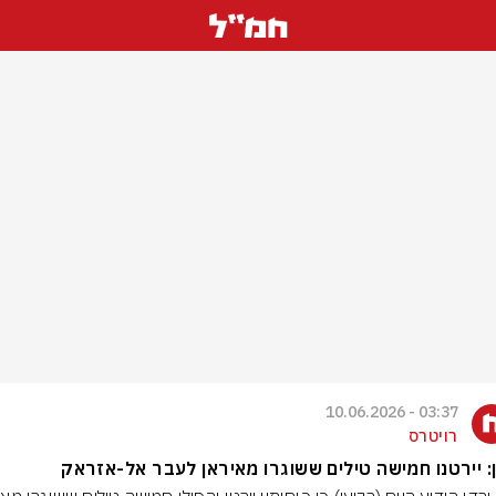
03:37 - 10.06.2026
רויטרס
: יירטנו חמישה טילים ששוגרו מאיראן לעבר אל-אזראק