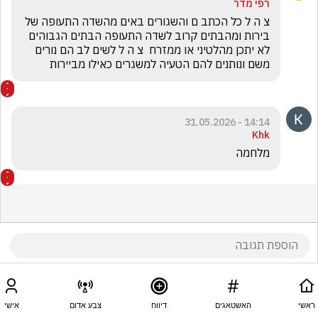
רפי מדר
צ ה ל כל הכתב ם והשגורים באים מהשדה התעופה של 
בירות ומהבתים קרוב לשדה התעופה הבתים הגבוהים 
לא יתכן מהלטיני או ממזרח  צ ה ל לשים לב הם נורים 
משם ונותנים להם הטעיה למשגרים כאילו מביירות 
14:14 - 31.05.2026
Khk
מלחמה
ראשי
האשטאגים
דיווח
צבע אדום
אישי