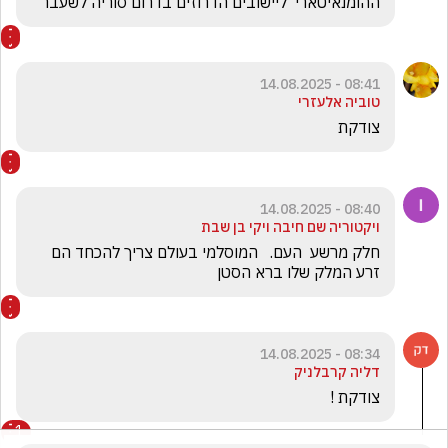
ההומנאיטארי  ליישובים הדרוזים בדרום סוריה לשעבר 
08:41 - 14.08.2025
טוביה אלעזרי
צודקת
08:40 - 14.08.2025
ויקטוריה שם חיבה ויקי בן שבת
חלק מרשע  העם.   המוסלמי בעולם צריך להכחד הם 
זרע המלק שלו ברא הסטן  
08:34 - 14.08.2025
דליה קרבלניק
צודקת !
1