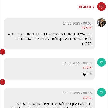
7 תגובות
09:05 - 14.08.2025
אתי לוי
כמו אצלנו, השופט שאיש לא  בחר בו...פשוט  שדד כיסא 
בבית המשפט העליון, ולמה לא מורידים את  הדבר 
הזה??
08:57 - 14.08.2025
אילון ו
צודקת
08:46 - 14.08.2025
ברק ג
זה יהיה רעיון טוב להסיט מחצית ממשאיות הסיוע 