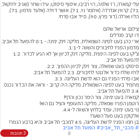
עלי קמארה, רז שלמה, רוי רביבו, איסוף סיסוקו, עידו שחר (שגיב יחזקאל, 
71), קרווין אנדרדה (איתמר נוי, 71), אושר דוידה (אלעד מדמון, 71), 
צילום: אריאל שלום
צ'יקו בעט לפינה הימנית, מליקה זינק לכיוון אך לא הגיע לכדור. 1:2 
מחמיד בעט לפינה השמאלית, מליקה היה קרוב - וראה את הכדור נכנס. 
בן חמו הפגיז לרשת העליונה, 4:5 למכבי תל אביב והיא ברבע הגמר!
# מכבי_תל_אביב
# הפועל תל אביב
8
3 תגובות