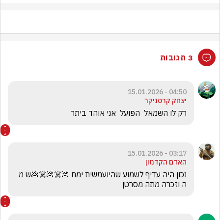
3 תגובות
04:50 - 15.01.2026
יצחק קרסניקר
רק לו השמאל  הפועל  אני אוהד ביתר
03:17 - 15.01.2026
האדם הקדמון
נכון היה עדיף לשמוע שהיועמשית ימח 💩☠️💩☠️💩ש מ 
ה וזכרה מתה מסרטן