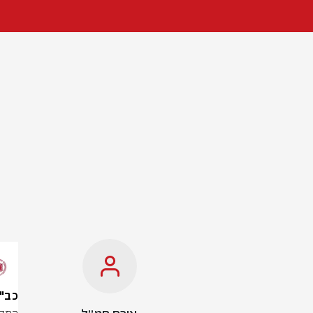
כב"ה: 