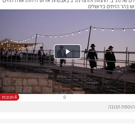
ירושלים של מג״ב: לוחמות ולוחמי מג״ב באבטחת אירועי הילולת אורח החיים 
ש בהר הזיתים בירושלים
Play
Video
8
4 תגובות