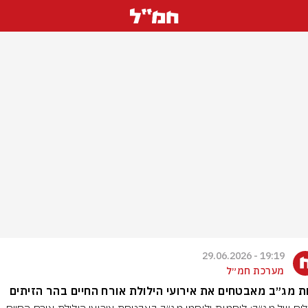
19:19 - 29.06.2026
מערכת חמ״ל
ת מג״ב מאבטחים את אירועי הילולת אורח החיים בהר הזיתים