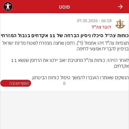
פוסט
06:18 - 07.05.2026
דובר צה"ל
כוחות צה״ל סיכלו ניסיון הברחה של 11 אקדחים בגבול המזרחי
תצפיות צה"ל זיהו אתמול (ד'), רחפן שחצה ממזרח לשטח מדינת ישראל 
לאחר הזיהוי, כוחות צה"ל מחטיבת יואב יירטו את הרחפן שנשא 11 
הנשקים שאותרו הועברו להמשך טיפול כוחות הביטחון.
8
הוסף תגובה