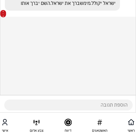
ישראל יקולל.מימשברך את ישראל.השם יברך אותו
ראשי
האשטאגים
דיווח
צבע אדום
אישי