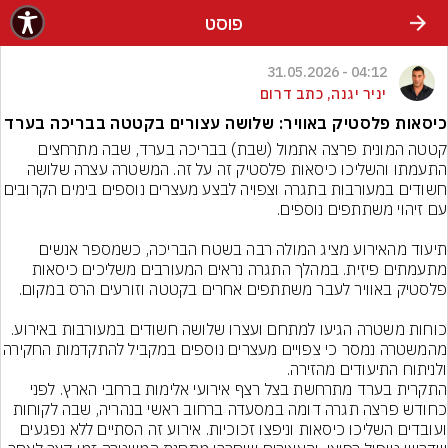
פוסט
04:12 - 31.05.2026
יניר יגנה, כתב דרום
כיסאות פלסטיק באוויר: שלושה עצורים בקטטה בבריכה בערד
קטטה המונית פרצה אתמול (שבת) בבריכה בערד, שבה מתרחצים 
התעמתו והשליכו כיסאות פלסטיק זה על זה. המשטרה עצרה שלושה 
חשודים במעורבות בתגרה וצפויה לבצע מעצרים נוספים בימים הקר
תיעוד מהאירוע מציג המולה רבה בשטח הבריכה, כשמספר אנשים 
מתעמתים פיזית. במהלך התגרה נראים המעורבים משליכים כיסאות 
כוחות משטרה הגיעו למתחם ועצרו שלושה חשודים במעורבות באירוע. 
מהמשטרה נמסר כי צפויים מעצרים נוספים במקביל לה
התקרית בערד מתרחשת בצל רצף אירועי אלימות ברחבי הארץ. לפני 
כחודש פרצה תגרה דומה במסעדה ברחוב ראשי בנהריה, שבה לקוחות 
ועובדים השליכו כיסאות וניפצו זכוכיות. אירוע זה הסתיים ללא נפגעים 