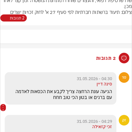
שדרשו טיפול רפואי, והעצורים שוחררו מתחנת המשטרה זמן קצר לאחר 
מכן.
צילום: תיעוד ברשתות חברתיות לפי סעיף 27 א' לחוק זכויות יוצרים
2 תגובות
2 תגובות
04:30 - 31.05.2026
סינה דיין
הגיעה עונת הרחצה צריך לקבע את הכסאות לאדמה 
עם ברגים או בטון הכי טוב חחח 
04:29 - 31.05.2026
זכי קזאילה