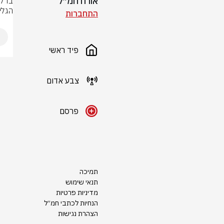
אורח חמ״ל
הגליל
התחברות
פיד ראשי
צבע אדום
פרסם
תמיכה
תנאי שימוש
מדיניות פרטיות
הנחיות לכתבי חמ״ל
הצהרת נגישות