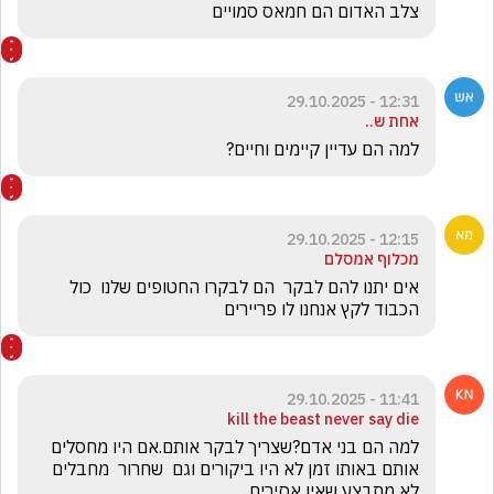
צלב האדום הם חמאס סמויים
12:31 - 29.10.2025
אחת ש..
למה הם עדיין קיימים וחיים?
12:15 - 29.10.2025
מכלוף אמסלם
אים יתנו להם לבקר  הם לבקרו החטופים שלנו  כול 
הכבוד לקץ אנחנו לו פריירים 
11:41 - 29.10.2025
kill the beast never say die
למה הם בני אדם?שצריך לבקר אותם.אם היו מחסלים 
אותם באותו זמן לא היו ביקורים וגם  שחרור  מחבלים 
לא מתבצע שאין אסירים