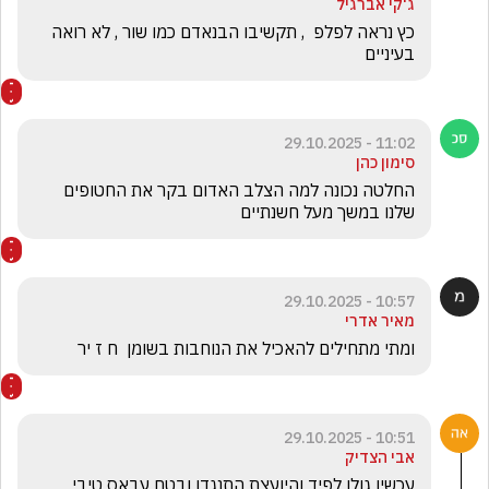
ג'קי אברגיל
כץ נראה לפלפ  , תקשיבו הבנאדם כמו שור , לא רואה 
בעיניים  
11:02 - 29.10.2025
סימון כהן
החלטה נכונה למה הצלב האדום בקר את החטופים 
שלנו במשך מעל חשנתיים 
10:57 - 29.10.2025
מאיר אדרי
ומתי מתחילים להאכיל את הנוחבות בשומן  ח ז יר
10:51 - 29.10.2025
אבי הצדיק
עכשיו גולן לפיד והיועצת התנגדו ובטח עבאס טיבי 