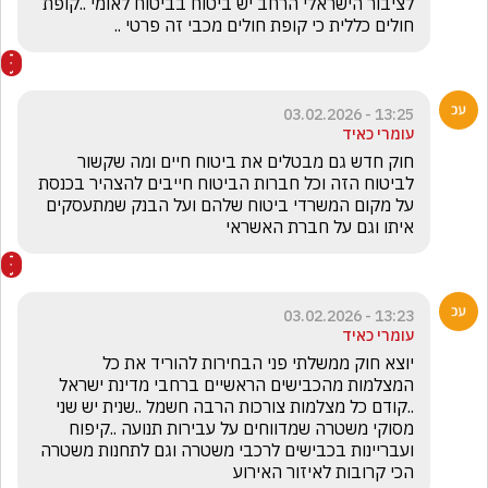
לציבור הישראלי הרחב יש ביטוח בביטוח לאומי ..קופת 
חולים כללית כי קופת חולים מכבי זה פרטי ..
13:25 - 03.02.2026
עומרי כאיד
חוק חדש גם מבטלים את ביטוח חיים ומה שקשור 
לביטוח הזה וכל חברות הביטוח חייבים להצהיר בכנסת 
על מקום המשרדי ביטוח שלהם ועל הבנק שמתעסקים 
איתו וגם על חברת האשראי 
13:23 - 03.02.2026
עומרי כאיד
יוצא חוק ממשלתי פני הבחירות להוריד את כל 
המצלמות מהכבישים הראשיים ברחבי מדינת ישראל 
..קודם כל מצלמות צורכות הרבה חשמל ..שנית יש שני 
מסוקי משטרה שמדווחים על עבירות תנועה ..קיפוח 
ועבריינות בכבישים לרכבי משטרה וגם לתחנות משטרה 
הכי קרובות לאיזור האירוע 