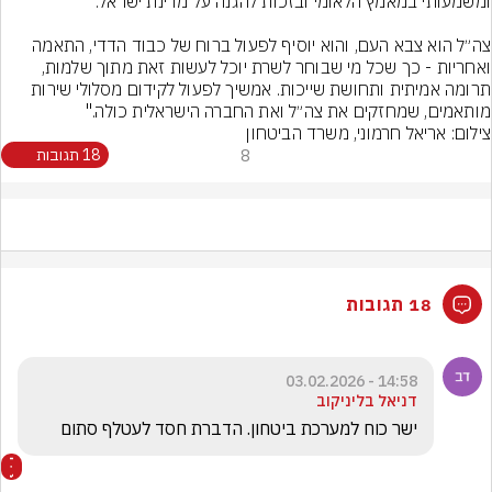
צה״ל הוא צבא העם, והוא יוסיף לפעול ברוח של כבוד הדדי, התאמה 
ואחריות - כך שכל מי שבוחר לשרת יוכל לעשות זאת מתוך שלמות, 
תרומה אמיתית ותחושת שייכות. אמשיך לפעול לקידום מסלולי שירות 
מותאמים, שמחזקים את צה״ל ואת החברה הישראלית כולה."
צילום: אריאל חרמוני, משרד הביטחון
8
18 תגובות
18 תגובות
14:58 - 03.02.2026
דניאל בליניקוב
ישר כוח למערכת ביטחון. הדברת חסד לעטלף סתום 