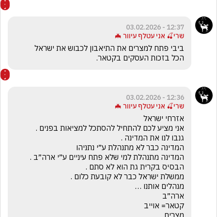
12:37 - 03.02.2026
שרי🍒 אני עטלף עיוור 🦇
הכל בזכות העסקים בקטאר.
12:36 - 03.02.2026
שרי🍒 אני עטלף עיוור 🦇
מצרים 