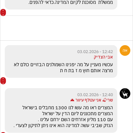
ממשלת  מסוכנת לקיום המדינה.כדאי להפנים. 
12:42 - 03.02.2026
אבי הצדיק
עכשיו מעניין על מה יפגינו השמולנים הבזויים כולם לא 
מרצה אותם חוץ מ ז בת ח ת
12:40 - 03.02.2026
שרי🍒 אני עטלף עיוור 🦇
הנזק שביבי עשה למדינה הוא אינו ניתן לתיקון לצערי .