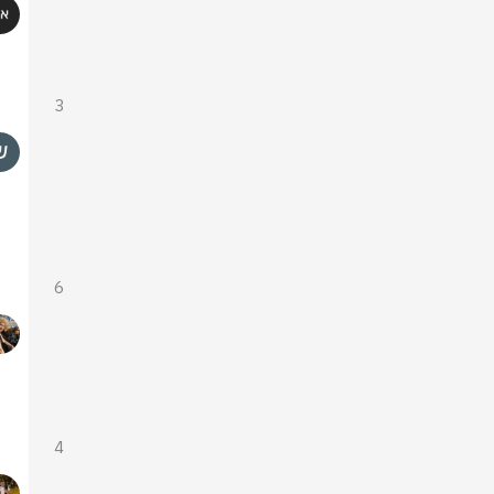
3
6
4