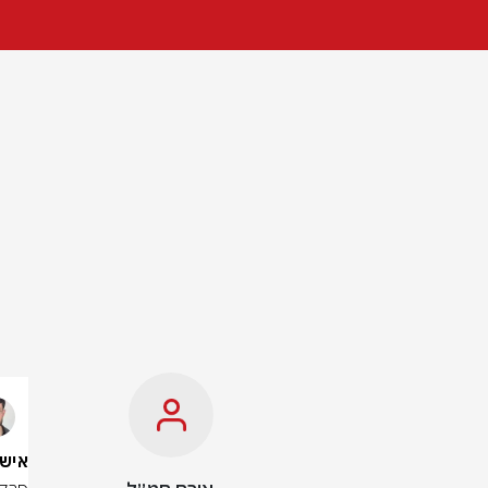
אישום נגד 7 שביצעו עב