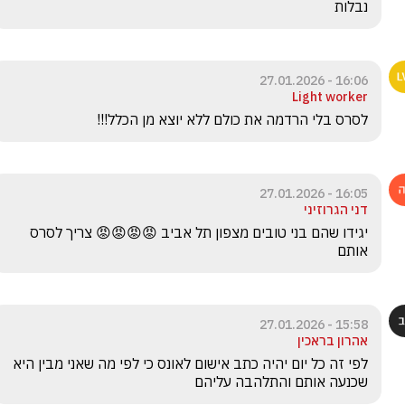
נבלות
16:06 - 27.01.2026
Light worker
לסרס בלי הרדמה את כולם ללא יוצא מן הכלל!!!
16:05 - 27.01.2026
דני הגרוזיני
יגידו שהם בני טובים מצפון תל אביב 😡😡😡😡 צריך לסרס 
אותם 
15:58 - 27.01.2026
אהרון בראכין
לפי זה כל יום יהיה כתב אישום לאונס כי לפי מה שאני מבין היא 
שכנעה אותם והתלהבה עליהם 