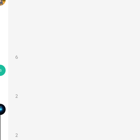
6
2
2