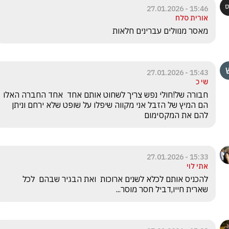
15:46 - 27.01.2026
אורית סלח
מאסר מנוולים עברינים חלאות
15:43 - 27.01.2026
שי כ
חבורה של!חולי נפש צריך לשחוט אותם אחד  אחד החברה האלו 
הם המיץ של הזבל אני מקווה שיפלו על שופט שלא ירחם וניתן 
להם את המקסימום
15:33 - 27.01.2026
אתי לוי
להכניס אותם לכלא לשנים ארוכות  ואת הבגיר שבהם  לכל 
שארית חייו,דביל חסר מוסר...