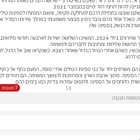
רת הלוחמים על הספינה ולתפוס עמדות בדיוק כמו בימים ההם.
14
7 תגובות