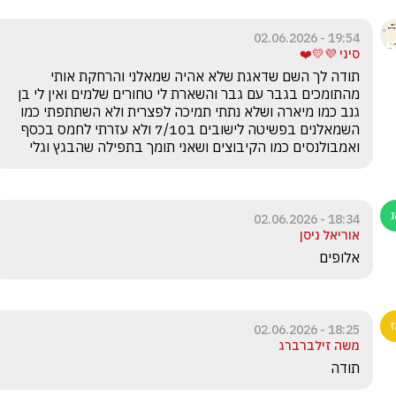
19:54 - 02.06.2026
סיני 💜💛❤️
תודה לך השם שדאגת שלא אהיה שמאלני והרחקת אותי 
מהתומכים בגבר עם גבר והשארת לי טחורים שלמים ואין לי בן 
גנב כמו מיארה ושלא נתתי תמיכה לפצרית ולא השתתפתי כמו 
השמאלנים בפשיטה לישובים ב7/10 ולא עזרתי לחמס בכסף 
ואמבולנסים כמו הקיבוצים ושאני תומך בתפילה שהבגץ וגלי
18:34 - 02.06.2026
אוריאל ניסן
אלופים
18:25 - 02.06.2026
משה זילברברג
תודה