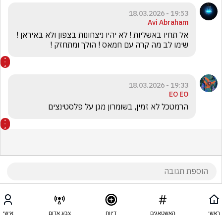
19:53 - 18.03.2026
Avi Abraham
אל תחיו באשליות ! לא יהיו ניצחונות בצפון ולא באיראן ! 
שימו לב מה קרה עם חמאס ! הולך ומתחזק !
19:33 - 18.03.2026
EO EO
הרמטכל לא זמין, בשומרון מגן על פלסטינצים
ראשי
האשטאגים
דיווח
צבע אדום
אישי