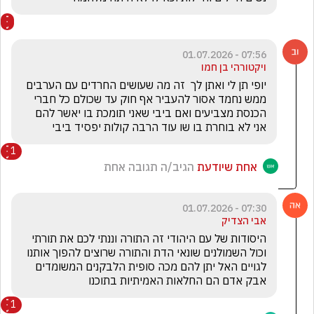
07:56 - 01.07.2026
ויקטורהי בן חמו
יופי תן לי ואתן לך  זה מה שעושים החרדים עם הערבים 
ממש נחמד אסור להעביר אף חוק עד שכולם כל חברי 
הכנסת מצביעים ואם ביבי שאני תומכת בו יאשר להם 
אני לא בוחרת בו שו עוד הרבה קולות יפסיד ביבי 
1
אחת שיודעת
הגיב/ה תגובה אחת
07:30 - 01.07.2026
אבי הצדיק
היסודות של עם היהודי זה התורה וננתי לכם את תורתי 
וכול השמולנים שונאי הדת והתורה שרוצים להפוך אותנו 
לגויים האל יתן להם מכה סופית הלבקנים המשומדים 
אבק אדם הם החלאות האמיתיות בתוכנו 
1