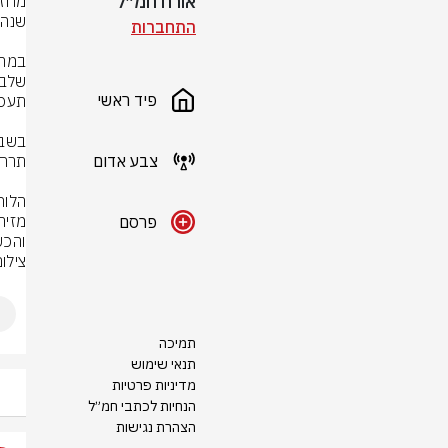
אורח חמ״ל
התחברות
פיד ראשי
צבע אדום
פרסם
והכש
צילום
תמיכה
תנאי שימוש
מדיניות פרטיות
הנחיות לכתבי חמ״ל
הצהרת נגישות