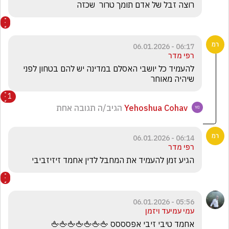
רוצה זבל של אדם תומך טרור  שכזה 
06:17 - 06.01.2026
רפי מדר
להעמיד כל יושבי האסלם במדינה יש להם בטחון לפני 
שיהיה מאוחר 
1
Yehoshua Cohav
הגיב/ה תגובה אחת
06:14 - 06.01.2026
רפי מדר
הגיע זמן להעמיד את המחבל לדין אחמד זיזיזביבי 
05:56 - 06.01.2026
עמי עמיעד ויזמן
אחמד טיבי זיבי אפסססס 🖕🖕🖕🖕🖕🖕🖕