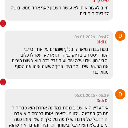
טייס קרב
חייב לעצור אותו לא עושה חשבון לאף אחד ממש בושה 
למדינת היהודים 
06:47 - 06.01.2026
Didi Di
בטח גברת מיארה ובג"ץ שומרים על אחד טייבי 
הטרוריסט הם בדיוק כמהו  תראו לא יעשו לו כלום 
והביטחון שלו יעלה עוד ועוד זבל כזה הוא פשוט הירים  
את הרשא  שלו יותר מידי צריך לעשות איתו את הסוף 
מנוול כזה 
06:39 - 06.01.2026
Didi Di
איך עדיין הואיושב בכנסת במדינה אחרת הוא כבר היה 
מת רק במדינה שלנו משריאים  אותו בכנסת הוא אדם 
יהיר זבל של אדם ויש לו פה מלוכלך תישמו אותו כמה 
ימים בכלא הוא קיבל ביטוחן יותר מידי ומדבר איך שהוא 