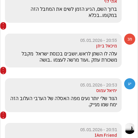
אתי לוי
ברוך השם, הגיע הזמן לשים את המחבל הזה 
במקומו...בכלא 
20:55 - 05.01.2026
מיכאל ביתן
עלה לו השתן לראש..יושבים בכנסת ישראל  מקבל  
משכורת עתק ..ועוד מרשה לעצמו ..בושה 
20:53 - 05.01.2026
יחיאל עמוס
הנוד שלי יותר נעים מפה האסלה של הערבי העלוב הזה 
ימח שמו מנייק.
20:51 - 05.01.2026
IAm Friend