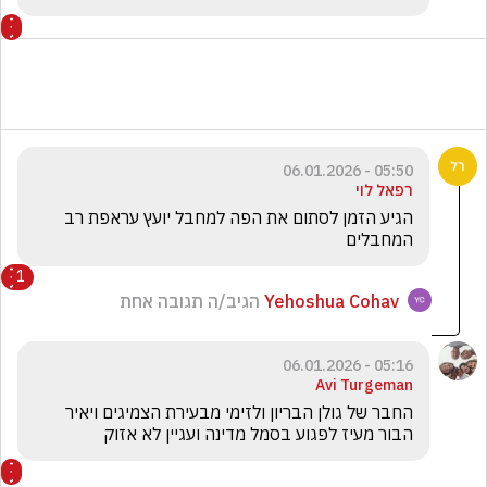
05:50 - 06.01.2026
רפאל לוי
הגיע הזמן לסתום את הפה למחבל יועץ עראפת רב 
המחבלים 
1
Yehoshua Cohav
הגיב/ה תגובה אחת
05:16 - 06.01.2026
Avi Turgeman
החבר של גולן הבריון ולזימי מבעירת הצמיגים ויאיר 
הבור מעיז לפגוע בסמל מדינה ועגיין לא אזוק