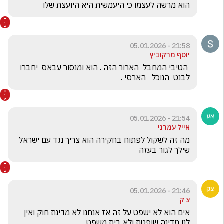
הוא מרשה לעצמו כי היעמשית היא היועצת שלו 
21:58 - 05.01.2026
יוסף מרקוביץ
 הטיבי המחבל  הארור הזה . הוא ומנסור עבאס  יחברו 
לבנט  הנוכל   הארסי . 
21:54 - 05.01.2026
אייל עמרני
מה זה לשקול לפתוח בחקירה הוא צריך נגד עם ישראל 
שילך לגור בעזה
21:46 - 05.01.2026
צ ק
אים הוא לא ישפט על זה אז אנחנו לא מדינת חוק ואין 
לנו מדינה שופטת ולא בית משפט 