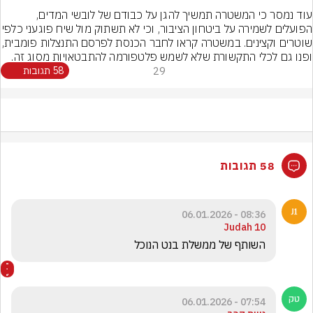
עוד נמסר כי המשטרה תמשיך להגן על כבודם של לובשי המדים, 
הפועלים לשמירה על ביטחון הציבור, וכי לא תשתוק מ
שוטרים וקצינים. במשטרה קראו לחבר הכנסת לפרסם
ופנו גם לכלי התקשורת שלא לשמש פלטפורמה להתבטאויות מסוג זה.
29
58 תגובות
58 תגובות
08:36 - 06.01.2026
Judah 10
השותף של ממשלת בנט הנוכל 
07:54 - 06.01.2026