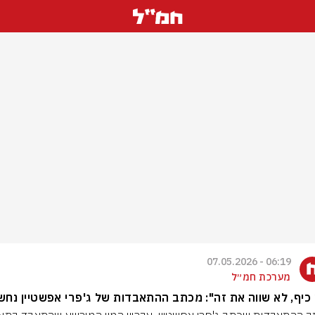
06:19 - 07.05.2026
מערכת חמ״ל
כיף, לא שווה את זה": מכתב ההתאבדות של ג'פרי אפשטיין נחש