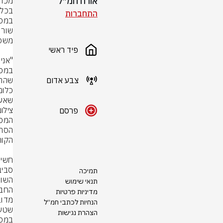
אורח חמ״ל
התחברות
פיד ראשי
צבע אדום
שאעש
צילום
פרסם
תמיכה
תנאי שימוש
מדיניות פרטיות
הנחיות לכתבי חמ״ל
שטענ
הצהרת נגישות