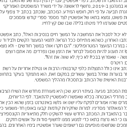
בכלא במנהטן ב-2019, נחשף לראשונה על ידי משרד המשפטים האמריקני 
שורות פשוט, נמצא בתאו של אפשטיין לצד מספר ספרי קודש ומסמכים 
כלום! זה תענוג להיות מסוגל לבחור את הזמן שבו נפרדים. מה אתם רוצים 
ה - שאפרוץ בבכי!! לא כיף, לא שווה את זה!!".
: רויטרס
המכתב אינו כולל התנצלות כלפי קורבנותיו הרבות או נטילת אחריות על רשת 
סביב מחדלי האבטחה בכלא שאפשרו לאפשטיין להתאבד. לפי הדיווחים, 
ו כי הוא נרצח בתאו כדי למנוע ממנו לחשוף סודות על אנשים חזקים.