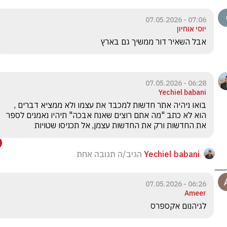
07:06 - 07.05.2026
יוסי אוחיון
אבל השאיר דור ממשיך גם בארץ
06:28 - 07.05.2026
Yechiel babani
בואו ניהיה אתר חדשות למכבד את עצמו ולא ממציא דברים , 
הוא לא כתב "מה אתם רוצים שאנח אבכה" תיהיו נאמנים לספר 
את החדשות ורק את החדשות עצמן, אל תכניסו שטויות
Yechiel babani
הגיב/ה תגובה אחת
06:26 - 07.05.2026
Ameer
לגיהנום אקספרס