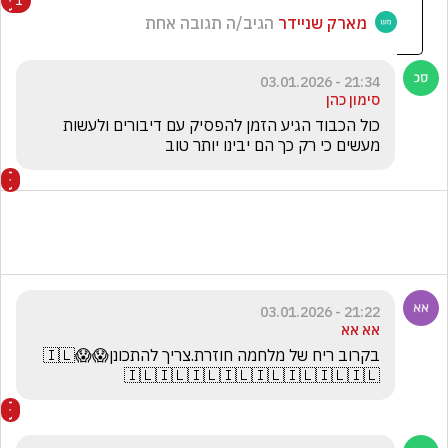
1
מארק שניידר
הגיב/ה תגובה אחת
21:34 - 03.01.2026
סימון כהן
כול הכבוד הגיע הזמן להפסיק עם דיבורים ולעשות 
מעשים כי רק כך הם יבינו יותר טוב 
21:22 - 03.01.2026
אא אא
בקרוב ריח של מלחמה חוזרת.צריך להתכונן😱😱🇮🇱
🇮🇱🇮🇱🇮🇱🇮🇱🇮🇱🇮🇱🇮🇱🇮🇱