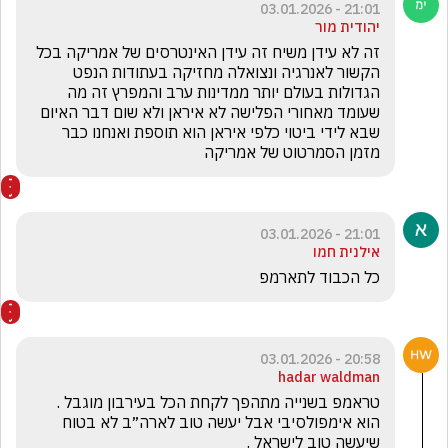
21:01 - 03.01.2026
יהודית מור
זה לא עידן משיח זה עידן האינטרסים של אמריקה בכל 
הקשור לאנרגיה ונצואלה מחזיקה בעתודות הנפט 
הגדולות בעולם יותר ממדינות ערב והמפרץ זה מה 
שעומד מאחורי הפלישה לא איראן ולא שום דבר האיום 
שבא לידי ביטוי כלפי איראן הוא תוספת ואנחנו כבר 
מזמן הסמרטוט של אמריקה
21:01 - 03.01.2026
אילנית חמו
כל הכבוד לתארמפ
20:58 - 03.01.2026
hadar waldman
טראמפ בשנייה מתהפך לקחת הכל בעירבון מוגבל . 
הוא אימפולסיבי אבל יעשה טוב לארה״ב לא בטוח 
שיעשה טוב לישראל . 