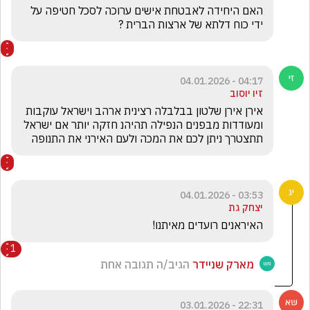
האם היחידה לאבטחת אישים ערוכה לסכל חטיפה על 
ידי כוח דלתא של ארצות הברית ?
04:17 - 04.01.2026
זיו יוסוב
אירן אירן שלטון בבלבלה רצינית ארהב וישראל עוקבות 
ומעודדות מבפנים הנפילה תהיהנ חזקה יותר אם ישראל 
תתצטרך ניתן לכם את המכה ולעם האירני את התנופה
03:53 - 04.01.2026
יצחק גת
האיראנים רועדים מאיתנו! 
1
מארק שניידר
הגיב/ה תגובה אחת
22:31 - 03.01.2026