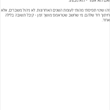
זהו שינוי תפיסתי מהותי לעומת השנים האחרונות. לא ניהול משברים, א
חיתוך חד שלהם. מי שחשב שטראמפ מושך זמן - קיבל תשובה בלילה 
אחד.