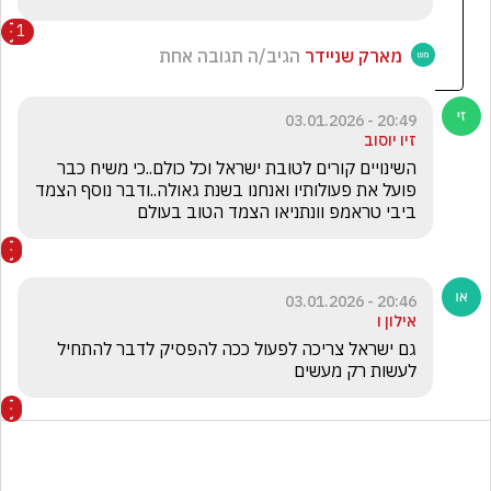
1
מארק שניידר
הגיב/ה תגובה אחת
20:49 - 03.01.2026
זיו יוסוב
השינויים קורים לטובת ישראל וכל כולם..כי משיח כבר 
פועל את פעולותיו ואנחנו בשנת גאולה..ודבר נוסף הצמד 
ביבי טראמפ וונתניאו הצמד הטוב בעולם
20:46 - 03.01.2026
אילון ו
גם ישראל צריכה לפעול ככה להפסיק לדבר להתחיל 
לעשות רק מעשים