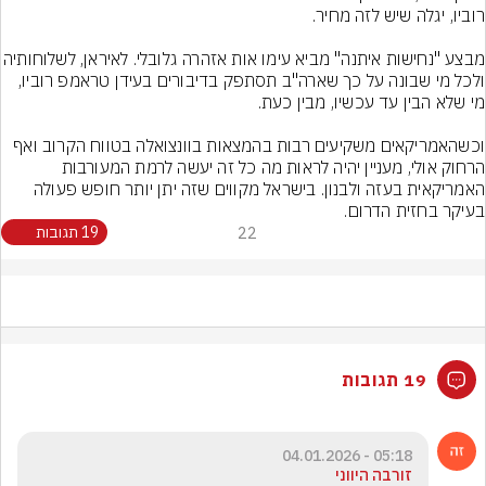
מבצע "נחישות איתנה" מביא עימו אות אזהרה גלובלי. 
ולכל מי שבונה על כך שארה"ב תסתפק בדיבורים בעידן טראמפ רוביו, 
וכשהאמריקאים משקיעים רבות בהמצאות בוונצואלה בטווח הקרוב ואף 
הרחוק אולי, מעניין יהיה לראות מה כל זה יעשה לרמת המעורבות 
האמריקאית בעזה ולבנון. בישראל מקווים שזה יתן יותר חופש פעולה 
בעיקר בחזית הדרום.
22
19 תגובות
19 תגובות
05:18 - 04.01.2026
זורבה היווני