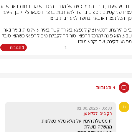
בחודש שעבר, היחידה המרכזית של מר
עצרו שני קטינים נוספים בחשד למעורבות ברצח דסטאו צ'קול בן ה-19. 
ביום הירצחו, דסטאו צ'קול נפצע באורח קשה באירוע אלימות בעיר באר 
שבע. הוא פונה למרכז הרפואי סורוקה לקבלת טיפול רפואי כשהוא סובל 
מפצעי דקירה, שם נקבע מותו.
1
1 תגובות
1 תגובות
05:33 - 01.06.2026
רק ביבי לכלא jo