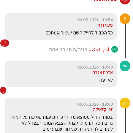
19:54 - 06.05.2026
פיבי נגר
כל הכבוד לחייל השם ישמןר א6תכם
1
أدم الحكيم
הגיב/ה תגובה אחת
19:49 - 06.05.2026
אזרח אזרח
לא יפה
19:03 - 06.05.2026
זכי קזאילה
בטוח החייל ממוצא מזרחי כי הגזענות שולטת על המוח 
גורם ניסק תדמיתי לצהל הצבא המוסרי בצהל לא 
לומדים לרח מקרה שני תוך שבוע ימים