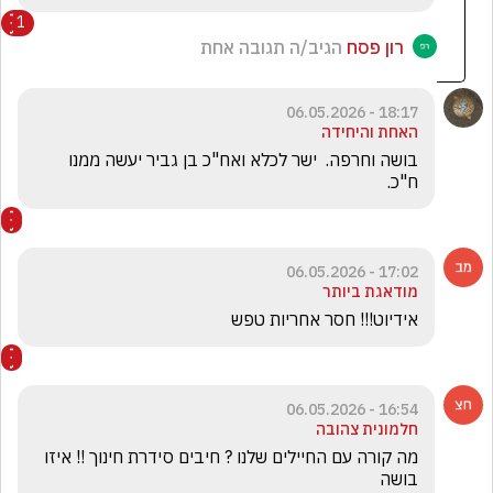
1
רון פסח
הגיב/ה תגובה אחת
18:17 - 06.05.2026
האחת והיחידה
בושה וחרפה.  ישר לכלא ואח"כ בן גביר יעשה ממנו 
ח"כ. 
17:02 - 06.05.2026
מודאגת ביותר
אידיוט!!! חסר אחריות טפש
16:54 - 06.05.2026
חלמונית צהובה
מה קורה עם החיילים שלנו ? חיבים סידרת חינוך !! איזו 
בושה 