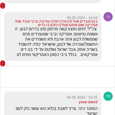
16:53 - 06.05.2026
בגץ עובדים אצל סין אירן רוסיה טורקיה וביבי עובד אצל
אמריקה ושם אותם מעלינו כולם בו גדים
 צה"ל: לוחם נפצע קשה מרחפן נפץ בדרום לבנון  זו 
אשמת טראמפ, אמריקה וביבי שמעמידים פנים 
שממשלת לבנון אינה אויבת ולא משמידים את 
החשמל/אנרגיה של לבנון, שישראל יכולה להשמיד 
בשנייה אחת, אבל ישראל נשלטת על ידי בוג דים 
אמריקאים.   בגלל ביבי הסוכן האמריקאי מתים לנו
16:25 - 06.05.2026
yossi david
המפגר הזה  צריך לשבת בכלא הוא עושה נזק לעם 
ישראל 