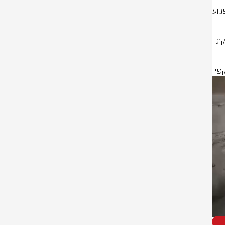
שהחזיק אמצעי לחימה וירה במהלך הלווייתו של מחבל שחוסל לאחר שניסה לפגוע 
במהלך החודש האחרון, נעצרו שלושה מחבלים נוספים שמעורבים בירי ובהחזקת 
פי.