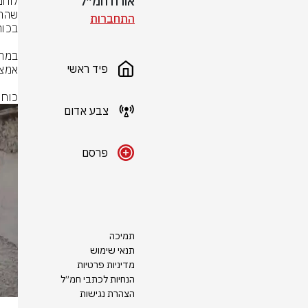
אורח חמ״ל
התחברות
פיד ראשי
כוחו
צבע אדום
פרסם
תמיכה
תנאי שימוש
מדיניות פרטיות
הנחיות לכתבי חמ״ל
הצהרת נגישות