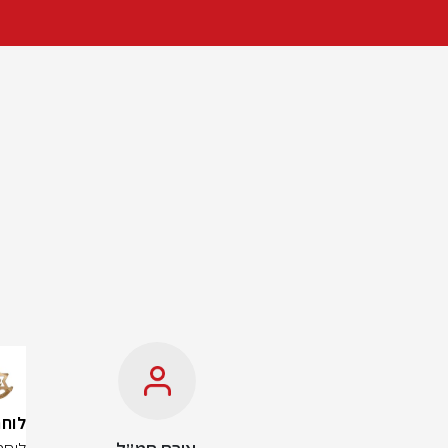
לוחמי 