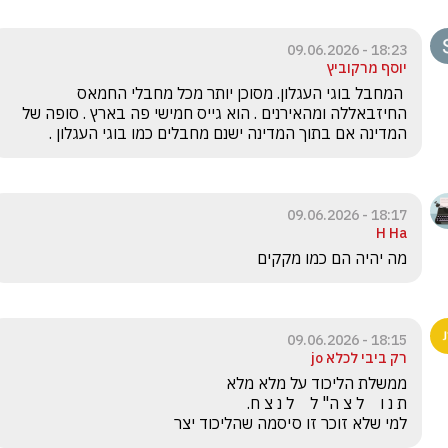
18:23 - 09.06.2026
יוסף מרקוביץ
 המחבל בוגי העגלון. מסוכן יותר מכל מחבלי החמאס 
החיזבאללה ומהאירנים . הוא גייס חמישי פה בארץ . סופה של 
המדינה אם בתוך המדינה ישנם מחבלים כמו בוגי העגלון .
18:17 - 09.06.2026
H Ha
מה יהיה הם כמו מקקים 
18:15 - 09.06.2026
רק ביבי לכלא jo
למי שלא זוכר זו סיסמה שהליכוד יצר