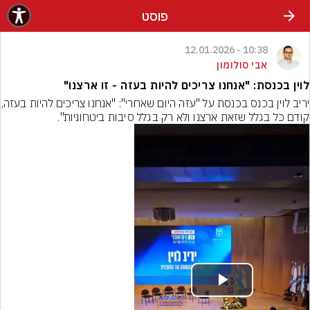
פוסט
10:38 - 12.01.2026
אבי סולומון
לוין בכנסת: "אנחנו צריכים להיות בעזה - זו ארצנו"
יריב לוין בכנס בכנסת על "ע
קודם כל בגלל שזאת ארצנו ולא רק בגלל סיבות ביטחוניות".
Play