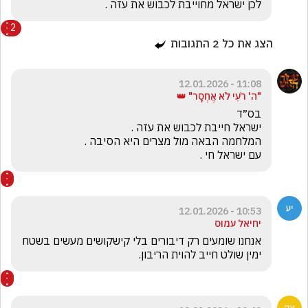
לכן ישראל מחוייבת לכבוש את עזה .
2
הצג את כל
2
התגובות
11:08 - 12.01.2026
"ה' רֹעִי לֹא אֶחְסָר" 👑
עם ישראל חי .
10:53 - 12.01.2026
יחיאל עמוס
אנחנו שומעים רק דיבורים בלי קישקושים מעשים בשטח 
ימין שולט חייב להוית הריבון.