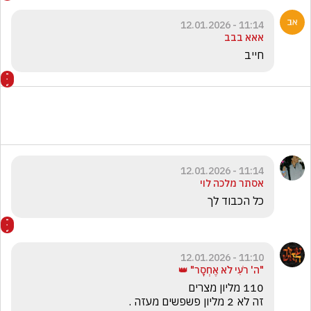
11:14 - 12.01.2026
אאא בבב
חייב
11:14 - 12.01.2026
אסתר מלכה לוי
כל הכבוד לך 
11:10 - 12.01.2026
"ה' רֹעִי לֹא אֶחְסָר" 👑