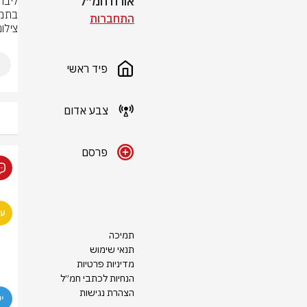
אורח חמ״ל
בתמו
התחברות
צילום
פיד ראשי
צבע אדום
פרסם
תמיכה
תנאי שימוש
מדיניות פרטיות
הנחיות לכתבי חמ״ל
הצהרת נגישות