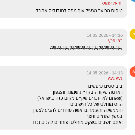
יחיאל עמוס
טיפוס מכוער מגעיל עוף מפה למודוביה אהבל.
14:16 - 14.05.2026
רפי פרץ
🤣🤣🤣🤣🤣🤣🤣🤣🤣🤣🤣🤣🤣🤣🤣
14:13 - 14.05.2026
AVI AVI
ואתם יושבים בשקט מוחלט ופוחדים להגיב נגדו