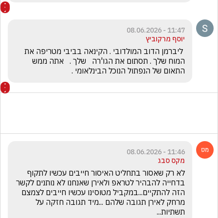
11:47 - 08.06.2026
יוסף מרקוביץ
 ליברמן הדוב המולדובי . הקינאה בביבי מטריפה את 
המוח שלך . תסתום את הגו'רה   שלך .   אתה ממש 
התאום של הנפתול הנוכל הבינלאומי .
11:46 - 08.06.2026
מקס סבג
לא רק שאסור בתחליט האיסור חייבים עכשיו לתקוף 
בדחייה להבהיר לטראפ ולאירן שאנחנו לא נותנים לקשר 
הזה להתקיים...במקביל מטוסינו עכשיו חייבים לצמצם 
מרחק לאירן תגובה שלהם ...מיד תגובה חזקה על 
תשתיות...