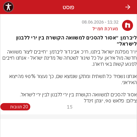
פוסט
11:32 - 08.06.2026
מערכת חמ״ל
ליברמן: ״אסור להסכים למשוואה הקושרת בין ירי ללבנון
לישראל״
יו״ר מפלגת ישראל ביתנו, ח״כ אביגדור ליברמן: ״חייבים ליצור משוואה 
חדשה מול איראן. על כל שיגור לשטחה של מדינת ישראל - אנחנו חייבים 
אנחנו נשמיד כל תשתית ומתקן שנמצא שם, כך נעצור 90% מהייצוא 
אסור להסכים למשוואה הקושרת בין ירי ללבנון לבין ירי לישראל.
צילום: פלאש 90, יונתן זינדל
15
20 תגובות