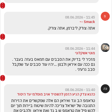
11:45 - 08.06.2026
Smack -~
אתה צודק ליברמן, אתה צודק.
11:44 - 08.06.2026
מוטי אשקלוני
מזכיר לי בדיוק את הסבבים עם חמאס בעזה בעבר .  
גם ככה עם איראן ולבנון ....יהיו עוד סבבים עד שנקבל 
סבב גרעיני .  
11:40 - 08.06.2026
כהנא צדק הגיע הזמן להשמיד אויב מוסלמי עד היסוד
טראמפ הב וגד ואיראן הם אלה שמקשרים את הזירות 
התגובה של ישראל צריכה להיות שיטוח ביירות תוך יום  
להש פיל את טראמפ ש ב גד ואת איראן  ולהביס את 