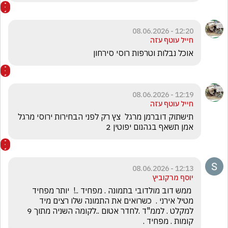
12:20 - 08.06.2026
חייל עוטף עזה
אוכל נבלות וטרפות רוסי סירחון
12:19 - 08.06.2026
חייל עוטף עזה
תישתוק דוברמן מרגל  צץ רק לפני הבחירות ירוסי מרגל  
אמן תשאף בגהנום יפוטין 2
12:13 - 08.06.2026
יוסף מרקוביץ
 ממש דוב מולדובי בתמונה . מפחיד ..!  יותר מפחיד 
מטיל אירני .  כשרואים את התמונה שלו רצים מיד 
למקלט . לממ"ד .לחדר אטום ..לקומה השניה מתוך 9 
קומות . מפחיד .