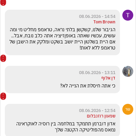
14:54 - 08.06.2026
Tom Brown
הגיבור שלנו, קשקשן בלתי נראה, טראמפ מחליט מי ומה 
עושים, עכשיו שאתה באופןזיציה אתה כלב נובח, אבל... 
אם היית בשלטון היית יושב בשקט ומלקק את הישבן של 
טראמפ ללא לאות!
13:11 - 08.06.2026
דן אלוף
כי אתה חיסלת את הנייה לא? 
12:54 - 08.06.2026
שמעון רוזנבלום
אדון דוברמן תתמקד במלחמה בין רוסיה לאוקראינה 
נמאס מהפוליטיקה הקטנה שלך 