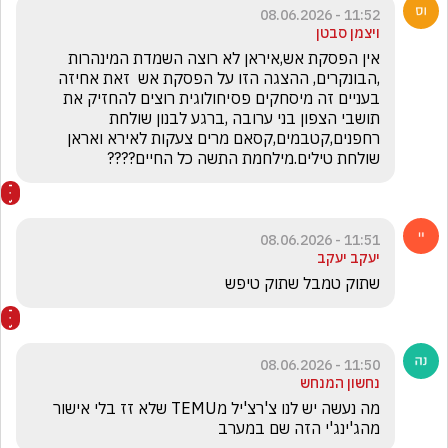
11:52 - 08.06.2026
ויצמן סבטן
אין הפסקת אש,איראן לא רוצה השמדת המינהרות 
,הבונקרים, ההצגה הזו על הפסקת אש  זאת אחיזה 
בעניים זה מיסחקים פסיחולוגית רוצים להחזיק את 
תושבי הצפון בני ערובה ,ברגע לבנון שולחת 
רחפנים,קטבמים,קסאם מרים צעקות לאירא ואראן 
שולחת טילים.מילחמת התשה כל החיים????
11:51 - 08.06.2026
יעקב יעקב
שתוק טמבל שתוק טיפש
11:50 - 08.06.2026
נחשון המנחש
מה נעשה יש לנו צ'רצ'יל מTEMU שלא זז בלי אישור 
מהג'ינג'י הזה שם במערב