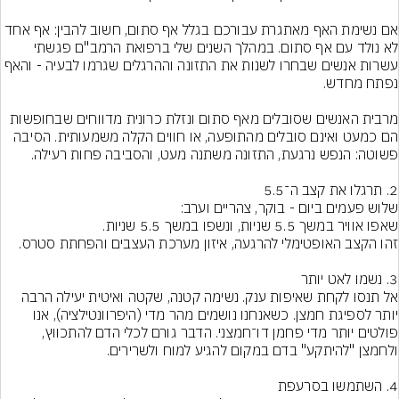
אם נשימת האף מאתגרת עבורכם בגלל אף סתום, חשוב להבין: אף אחד 
לא נולד עם אף סתום. במהלך השנים שלי ברפואת הרמב"ם פגשתי 
עשרות אנשים שבחרו לשנות את התזונה וההרגלים שגרמו לבעיה - והאף 
מרבית האנשים שסובלים מאף סתום ונזלת כרונית מדווחים שבחופשות 
הם כמעט ואינם סובלים מהתופעה, או חווים הקלה משמעותית. הסיבה 
אל תנסו לקחת שאיפות ענק. נשימה קטנה, שקטה ואיטית יעילה הרבה 
יותר לספיגת חמצן. כשאנחנו נושמים מהר מדי (היפרוונטילציה), אנו 
פולטים יותר מדי פחמן דו־חמצני. הדבר גורם לכלי הדם להתכווץ, 