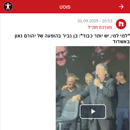
פוסט
20:53 - 01.09.2025
מערכת חמ״ל
"למי למי, יש יותר כבוד": בן גביר בהופעה של יהורם גאון
באשדוד
Play