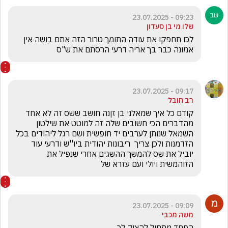
09:23 - 23.07.2025
שלו מי בן סעדון
לכו תחפקו את עודה התומך טרור הזה אתם בושה אין 
אמונה כבר בך אריה דרעי הרסתם את ש"ס 
09:17 - 23.07.2025
רב חובל
קודם כל איך שמאלני בן זןנה חושב ששס זה לא אחד 
מהדברים הכי חשובים שלה זה למוטט את שילטון 
השמאל שנותן לערבים יד חופשית ושם רגל ליהודים בכל 
הזדמנות ולכן צריך  ריבונות יהודית ביו''ש ודרעי עוד 
יוביל את שס להמשך ההשגים אחרי שנפיל את 
הזוהמשית ויולי ועם עזרא של
09:09 - 23.07.2025
משה מכבי
הפחד מתחיל להציק לך