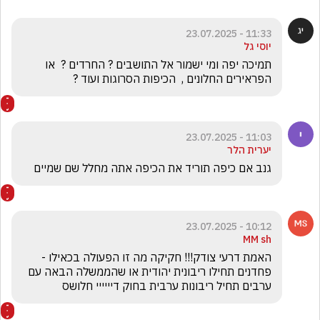
11:33 - 23.07.2025
יוסי גל
תמיכה יפה ומי ישמור אל התושבים ? החרדים ?  או 
הפראירים החלונים ,  הכיפות הסרוגות ועוד ?
11:03 - 23.07.2025
יערית הלר
גנב אם כיפה תוריד את הכיפה אתה מחלל שם שמיים
10:12 - 23.07.2025
MM sh
האמת דרעי צודק!!! חקיקה מה זו הפעולה בכאילו - 
פחדנים תחילו ריבונית יהודית או שהממשלה הבאה עם 
ערבים תחיל ריבונות ערבית בחוק דיייייי חלושס