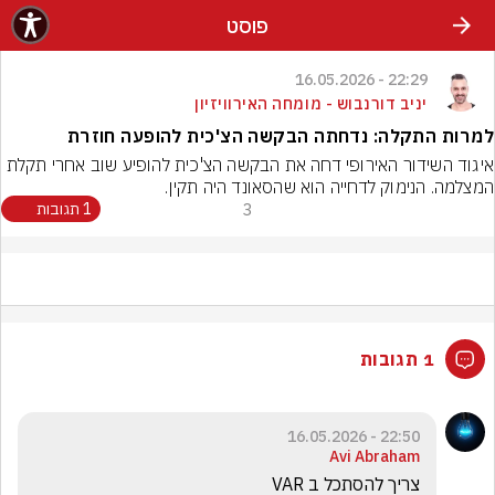
פוסט
22:29 - 16.05.2026
יניב דורנבוש - מומחה האירוויזיון
למרות התקלה: נדחתה הבקשה הצ'כית להופעה חוזרת
איגוד השידור האירופי דחה את הבקשה הצ'כית להופיע שוב אחרי תקלת 
המצלמה. הנימוק לדחייה הוא שהסאונד היה תקין.
3
1 תגובות
1 תגובות
22:50 - 16.05.2026
Avi Abraham
צריך להסתכל ב VAR