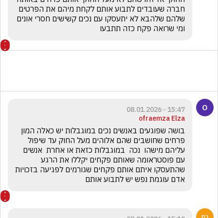
חברה שעובדים לתבוע אותם לקחת מיהם את הפרטים 
שלהם שלהבא לא יתעסקו עם נכים קשישים חסרי אונים 
ומי שרואה פקח כזה תתבעו 
15:47 - 08.01.2026
ofraemza Elza
בושה שפוגעים באנשים נכים במוגבלות יש כאלה המון 
פרחים שחושבים שהם אלוהים מעל החוק עד שיפול 
עליהם מישהו  נכה  במוגבלות כזאת או אחרת  אנשים 
עם פוסטראומה שאותם פקחים יקללו את הרגע 
שהתעסקו איתם אותם פקחים שגורמים לפגיעה בזכויות 
אדם עוגמת נפש יש לתבוע אותם