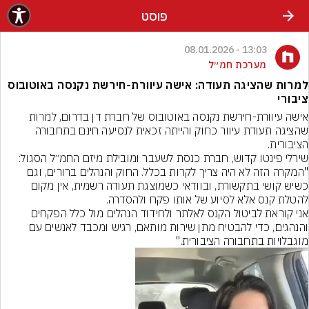
פוסט
13:03 - 08.01.2026
מערכת חמ״ל
למרות שהציגה תעודה: אישה עיוורת-חירשת נקנסה באוטובוס
ציבורי
אישה עיוורת-חירשת נקנסה באוטובוס של חברת דן בדרום, למרות 
שהציגה תעודת עיוור כחוק והייתה זכאית לנסיעה חינם בתחבורה 
"המקרה הזה לא היה צריך לקרות בכלל. החוק והנהלים ברורים, וגם 
כשיש קושי בתקשורת, ובוודאי כשמוצגת תעודה רשמית, אין מקום 
אני קוראת לביטול הקנס לאלתר ולחידוד הנהלים מול כלל הפקחים 
והנהגים, כדי להבטיח מתן שירות מותאם, רגיש ומכבד לאנשים עם 
מוגבלויות בתחבורה הציבורית."