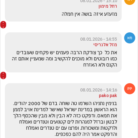
15:10 - 08.01.2026
רחל מימון
מזעזע איזה בושה אין חמלה 
14:55 - 08.01.2026
מזל אלגריסי
את כל  כך צודקת הרבה פעמים יש פקחים שעובדים 
כמו רובוטים ולא מוכנים להקשיב ומה שמעניין אותם זה 
הקנס ולא האזרח 
14:16 - 08.01.2026
pako pak
בנימין נתניהו השרמו טה שוחה בדם של 2000 יהודים. 
הוא הראשון במדינת ישראל שאישר למדינת אויב לממן 
את חמאס. ודפקט כזה לא הבין ולא מבין שהכסף הלך 
לבטון וברזל למנהרות לים קטנועים וטנדרים ואמלח 
ולרקטות ומשכורות. ופרצו עם ים טנדרים ואמלח 
והדפקט אמר היה להם כפכפים.