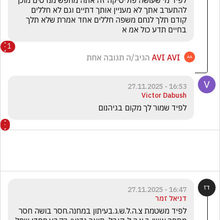
לפיד מי שעושה פוליטיקה זה אתה מחפש מנדטים מוכן 
להתערב אתך לא מעניין אותך דתיים וגם לא חללים 
קודם תלך לנחם משפה חללים אחד אמרת שלא תלך 
בחיים תדע כול אמ א 
1
AVI AVI
הגיב/ה תגובה אחת
16:53 - 27.11.2025
Victor Dabush
לפיד שמור לך מקום בגיהנום 
16:47 - 27.11.2025
דניאל זמר
לפיד משטמת צ.ה.ל.ש.ג.בעיתון במחנה.חסר בושה חסר 