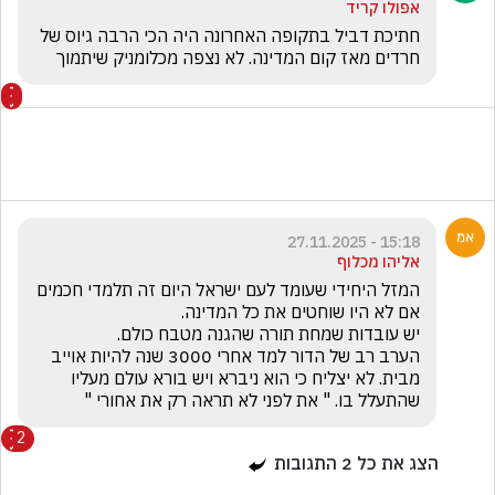
אפולו קריד
חתיכת דביל בתקופה האחרונה היה הכי הרבה גיוס של 
חרדים מאז קום המדינה. לא נצפה מכלומניק שיתמוך
15:18 - 27.11.2025
אליהו מכלוף
המזל היחידי שעומד לעם ישראל היום זה תלמדי חכמים 
הערב רב של הדור למד אחרי 3000 שנה להיות אוייב 
מבית. לא יצליח כי הוא ניברא ויש בורא עולם מעליו 
שהתעלל בו. " את לפני לא תראה רק את אחורי "
2
הצג את כל
2
התגובות