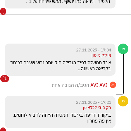
 הלפיד  , ניראה כמו ינשוף . ממש פירחח עלוב . 
17:34 - 27.11.2025
אייזק ניוטון
אבל ממשלת לפיד הובילה חוק יותר גרוע שעבר בכנסת 
בקריאה ראשונה...
1
AVI AVI
הגיב/ה תגובה אחת
17:21 - 27.11.2025
רק ביבי לכלא jo
ביקורת חריפה בליכוד: המטרה הייתה להביא לוחמים, 
אין פה פתרון