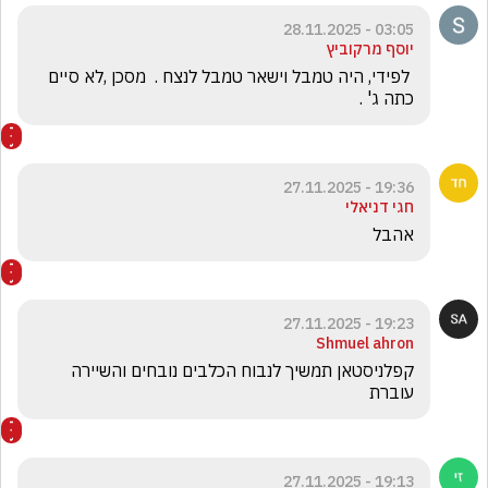
03:05 - 28.11.2025
יוסף מרקוביץ
 לפידי, היה טמבל וישאר טמבל לנצח .  מסכן ,לא סיים 
כתה ג' .
19:36 - 27.11.2025
חגי דניאלי
אהבל
19:23 - 27.11.2025
Shmuel ahron
קפלניסטאן תמשיך לנבוח הכלבים נובחים והשיירה 
עוברת
19:13 - 27.11.2025