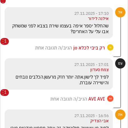
17:10 - 27.11.2025
אילנה לידור
שהחלול יספר איפה בעצמו שירת בצבא לפני שמשחק 
אבו עלי על האחרים?
1
רק ביבי לכלא jo
הגיב/ה תגובה אחת
17:01 - 27.11.2025
צמח סעדון
לפיד לך לישון.אתה יותר חזק מרעשן.הכלבים נובחים 
והישיירה עוברת.
1
AVI AVI
הגיב/ה תגובה אחת
16:56 - 27.11.2025
אבי הצדיק