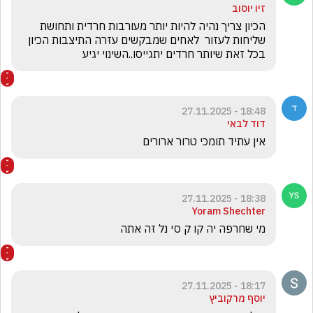
זיו יוסוב
הכיון צריך נהיה להיות יותר מעורבות חרדית ותחושת 
שליחות לעזור  לאחים שמבקשים עזרה התיצבות הכיון 
בכל זאת שיותר חרדים יתגייסו..השינוי יגיע
18:48 - 27.11.2025
דוד לבאי
אין עתיד תומכי טרור ארורים
18:38 - 27.11.2025
Yoram Shechter
מי שחרפה יה קו ק סי נל זה אתה
18:17 - 27.11.2025
יוסף מרקוביץ