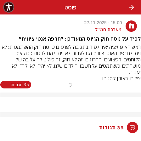
פוסט
15:00 - 27.11.2025
מערכת חמ״ל
לפיד על נוסח חוק הגיוס המעודכן: ״חרפה אנטי ציונית״
ראש האופוזיציה יאיר לפיד בתגובה לפרסום טיוטת חוק ההשתמטות: לא 
ניתן לחרפה האנטי ציונית הזו לעבור. לא ניתן להם לבזות ככה את 
הלוחמים, הפצועים וההרוגים. זה לא חוק, זה פוליטיקה עלובה של 
מושחתים ומשתמטים על חשבון הילדים שלנו. לא יהיה, לא יקרה, לא 
יעבור.
צילום: ראובן קסטרו
3
35 תגובות
35 תגובות