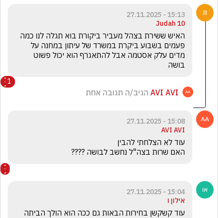
15:13 - 27.11.2025
Judah 10
האיש ששירת בצהל מעביר ביקורת בוא תגלה לנו כמה 
פעמים בשבוע ביקרת במשרד של עיתון במחנה על 
מדים עלק אסטמה אבל להתאגרף הוא יכול פשוט 
בושה 
1
AVI AVI
הגיב/ה תגובה אחת
15:08 - 27.11.2025
AVI AVI
האם שרות בצה"ל נחשב לבושה ????
15:04 - 27.11.2025
אילון ו
עוד קשקשן בחירות הבאות גם ככה הוא הולך הביתה 