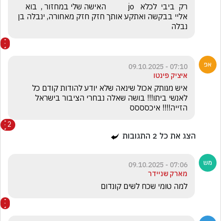
רק  ביבי  לכלא   jo           האישה שלי במחזור ,  בוא 
אליי בבקשה ואתקע אותך חזק חזק מאחורה, ינבלה בן 
נבלה
07:10 - 09.10.2025
איציק פינטו
איש מנותק אכול שינאה שלא יודע להודות קודם כל 
לאנשי ביתו!!! בושה שאלה נבחרי הציבור בישראל 
הזייה!!!! איכסססס
2
הצג את כל
2
התגובות
07:06 - 09.10.2025
מארק שניידר
למה טומי שכח לשים קונדום