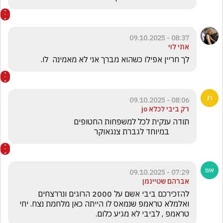
08:37 - 09.10.2025
אתי לוי
לך חריין אפילו כשהוא מברך אני לא מאמינה  לו.
08:06 - 09.10.2025
רק ביבי לכלא jo
          במיוחד לגברת צנגאוקר
07:29 - 09.10.2025
אברהם שטיינמן
להזכירכם ביבי אשם על 2000 הרוגים ונררצחים 
ואלמלא טראמפ שנמאס לו הייתה כאן מלחמת נצח. יחי 
טראמפ , לביבי לא מגיע כלום.