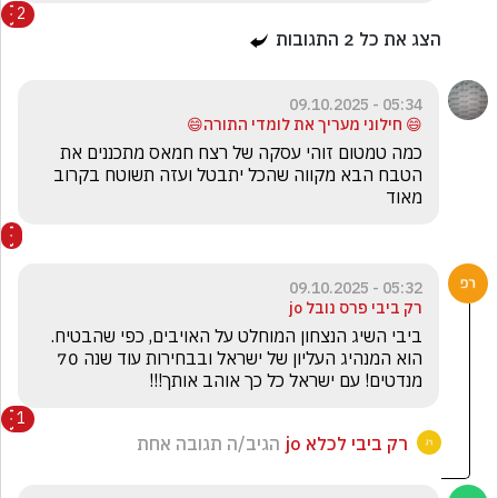
2
הצג את כל
2
התגובות
05:34 - 09.10.2025
😄 חילוני מעריך את לומדי התורה😄
כמה טמטום זוהי עסקה של רצח חמאס מתכננים את 
הטבח הבא מקווה שהכל יתבטל ועזה תשוטח בקרוב 
מאוד 
05:32 - 09.10.2025
רק ביבי פרס נובל jo
ביבי השיג הנצחון המוחלט על האויבים, כפי שהבטיח. 
הוא המנהיג העליון של ישראל ובבחירות עוד שנה 70 
מנדטים! עם ישראל כל כך אוהב אותך!!!
1
רק ביבי לכלא jo
הגיב/ה תגובה אחת