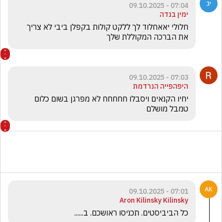
07:04 - 09.10.2025
ימין בנדה
חלולי יאאחלוד לך ללקט קולות בקפלן ביבי לא צריך 
את הברכה המקוללת שלך
07:03 - 09.10.2025
היפהפייה הנרדמת
יחיו הקנאים ויסבלו חחחחח לא מפרגן בשום כלום 
טמבל מושלם
07:01 - 09.10.2025
Aron Kilinsky Kilinsky
כל הביביסטים. תכניסו ראושכם. ב......