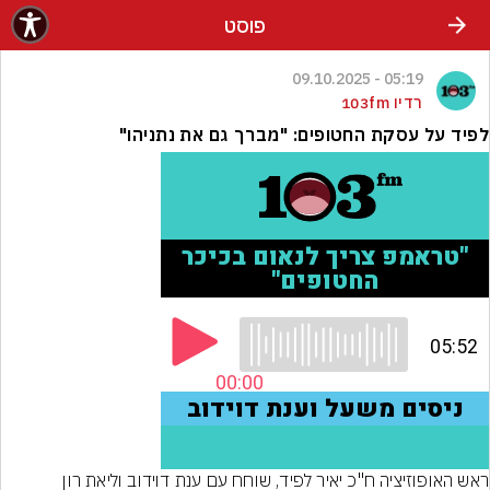
פוסט
05:19 - 09.10.2025
רדיו 103fm
לפיד על עסקת החטופים: "מברך גם את נתניהו"
ראש האופוזיציה ח"כ יאיר לפיד, שוחח עם ענת דוידוב וליאת רון 