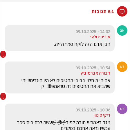
51 תגובות
14:02 - 09.10.2025
איריס צולעי
הבן אדם הזה לוקח סמיי הזיה.
10:54 - 09.10.2025
דבורה אברמוביץ
אם הי ה תלוי בביבי החטופים לא היו חוזרים!!!!מי 
שמביא את החטופים זה טראמפ!!!!  ק
10:36 - 09.10.2025
ריקי סיטון
מזל באמת !! תודה לפיד🤣🤣🤣עשה לכם בית ספר 
עכשיו נראה אתכם בסקרים