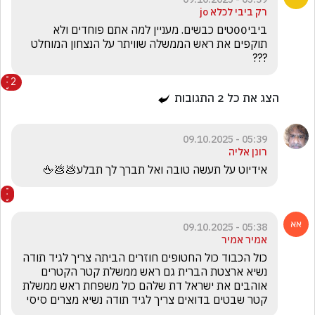
רק ביבי לכלא jo
ביבי00טים כבשים. מעניין למה אתם פוחדים ולא 
תוקפים את ראש הממשלה שוויתר על הנצחון המוחלט 
???
2
הצג את כל
2
התגובות
05:39 - 09.10.2025
רונן אליה
אידיוט על תעשה טובה ואל תברך לך תבלע💩💩🖕 
05:38 - 09.10.2025
אמיר אמיר
כול הכבוד כול החטופים חוזרים הביתה צריך לגיד תודה 
נשיא ארצטת הברית גם ראש ממשלת קטר הקטרים 
אוהבים את ישראל דת שלהם כול משפחת ראש ממשלת 
קטר שבטים בדואים צריך לגיד תודה נשיא מצרים סיסי 