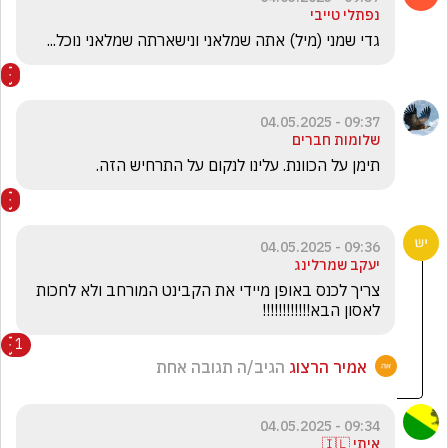
נפתלי טייבי
גדי שמני (מיל) אתה שמלאני ונישארתה שמלאני נוכל...
09:37 - 04.05.2025
שלומות חברים
תימן על הכוונת. עלינו לנקום על התרחיש הזה.
09:36 - 04.05.2025
יעקב שמרלינג
צריך לכנס באופן מיידי את הקבינט המורחב ולא לחכות 
לאסון הבא!!!!!!!!!!!!
1
אמיר הרצוג
הגיב/ה תגובה אחת
09:34 - 04.05.2025
איתי 🇮🇱