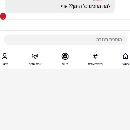
למה מחכים כל הזמן?? אוף
09:34 - 04.05.2025
y Y
ראשי
האשטאגים
דיווח
צבע אדום
אישי
מה יש להתלבט?
09:31 - 04.05.2025
אליהו פרץ
יאלה תתקפו