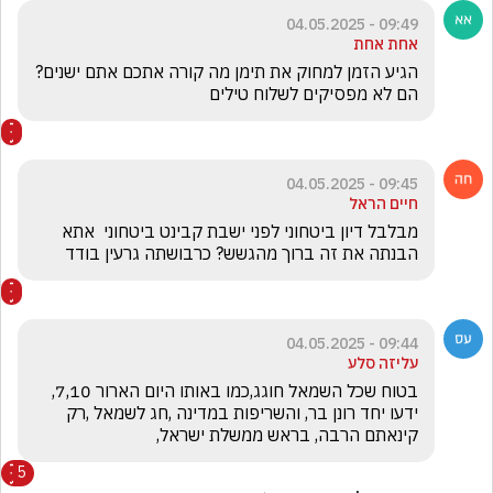
09:49 - 04.05.2025
אחת אחת
הגיע הזמן למחוק את תימן מה קורה אתכם אתם ישנים? 
הם לא מפסיקים לשלוח טילים
09:45 - 04.05.2025
חיים הראל
מבלבל דיון ביטחוני לפני ישבת קבינט ביטחוני  אתא 
הבנתה את זה ברוך מהגשש? כרבושתה גרעין בודד 
09:44 - 04.05.2025
עליזה סלע
בטוח שכל השמאל חוגג,כמו באותו היום הארור 7,10, 
ידעו יחד רונן בר, והשריפות במדינה ,חג לשמאל ,רק 
קינאתם הרבה, בראש ממשלת ישראל,
5