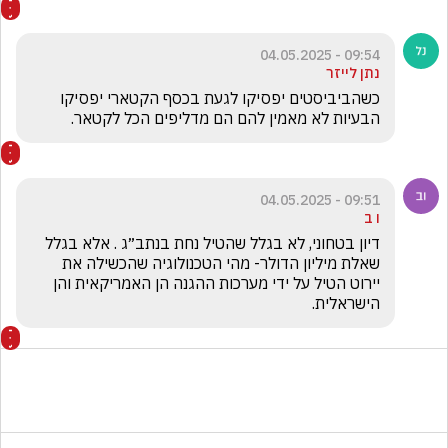
09:54 - 04.05.2025
נתן לייזר
כשהביביסטים יפסיקו לגעת בכסף הקטארי יפסיקו 
הבעיות לא מאמין להם הם מדליפים הכל לקטאר.
09:51 - 04.05.2025
ו ב
דיון בטחוני, לא בגלל שהטיל נחת בנתב״ג . אלא בגלל 
שאלת מיליון הדולר- מהי הטכנולוגיה שהכשילה את 
יירוט הטיל על ידי מערכות ההגנה הן האמריקאית והן 
הישראלית. 