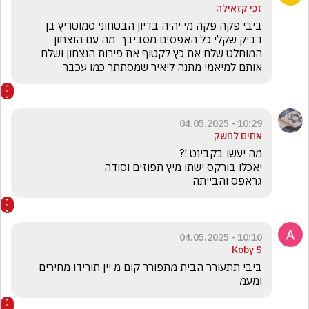
זכי קזאילה
ביבי פקה פקה מי יהיה בדיון הבטחוני סמוטריץ בן 
דביק שקלי כל האפסים מסביבך  מה עם הנצחון 
המוחלט שלח את כץ לקטוף את פירות הנצחון ושלח 
אותם למיאמי מתנה ליאיר שמסתתר כמו עכבר
10:29 - 04.05.2025
אחים לחשק
גראפס והבייתה 

10:10 - 04.05.2025
Koby S
ביבי תתעורר הבית מתפורר קום מ יין תורידו מחירים 
ומעמ 