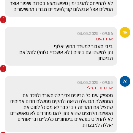
לא להתייחס למגיב ימין טיפש,נמצא בסדנה שיפור אוצר 
המילים אצל אבשלום קור,לפעמיים מבריז מהשיעורים 
09:56 - 04.05.2025
אחד העם
ותן למישהו עם ביצים ( לא אשכנזי גלותי) לנהל את 
הביטחון
09:55 - 04.05.2025
אברהם ברזילי
מספיק עים כל הדיונים צריך להיתעורר ולפזר את 
הממשלה הכושלת הזאת ולהקים ממשלת חרום אמיתית 
שתציל את המדינה זיבי כבר לא מסוגל לנווט את 
הספינה הלחצים שהוא נתון להם מחרדים לא מאפשרים 
לא להחליט בנושאים ביטחוניים כלכליים ובריאותיים 
יאללה לניבצרות