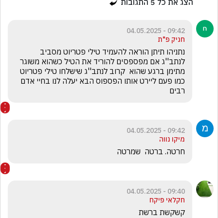
הצג את כל
5
התגובות
09:42 - 04.05.2025
חניק פ"ת
נתניהו תיתן הוראה להעמיד טילי פטריוט מסביב 
לנתב''ג אם מפספסים להוריד את הטיל כשהוא משוגר 
מתימן ברגע שהוא  קרוב לנתב''ג שישלחו טילי פטריוט 
כמו פעם ליירט אותו הפספוס הבא יעלה לנו בחיי אדם 
רבים
09:42 - 04.05.2025
מיקו נווה
חרטה. ברטה  שמרטה
09:40 - 04.05.2025
חקלאי פיקח
קשקשת ברשת 