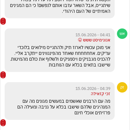
שיתגייס, אבל השאר עזבו אותם לנפשם! כי הם המגינים 
האמיתיים של העם היהודי.
04:41 - 15.06.2026
אנונימיסט ששש 🤫
אני מוכן עכשיו לארוז תיק ולהתגייס מילואים בלוכדי 
עריקים. אחחחחחח שאחד מהפינגווינים ייתקרב אליי. 
להכניס מגבניקים ויסמניקים ולשלוף את כולם מהמיטות. 
שיישבו בתאים בכלא עם הנוחבות
04:39 - 15.06.2026
זכי קזאילה
מה עם הרבנים שאשמים במעשים מגונים מה עם 
המנהיגים שלהם שישבו בכלא על גניבה ומעילה הם 
פרזיתים אוכלי חינם