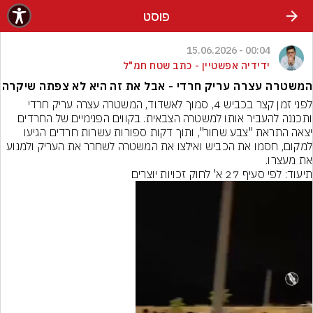
פוסט
00:04 - 15.06.2026
ידידיה אפשטיין - כתב שטח חמ"ל
המשטרה עצרה עריק חרדי - אבל את זה היא לא צפתה שיקרה
לפני זמן קצר בכביש 4, סמוך לאשדוד, המשטרה עצרה עריק חרדי 
ותכננה להעביר אותו למשטרה הצבאית. בקווים הפנימיים של החרדים 
יצאה התראת "צבע שחור", ותוך דקות ספורות עשרות חרדים הגיעו 
למקום, חסמו את הכביש ואילצו את המשטרה לשחרר את העריק ולמנוע 
את מעצרו.
תיעוד: לפי סעיף 27 א' לחוק זכויות יוצרים