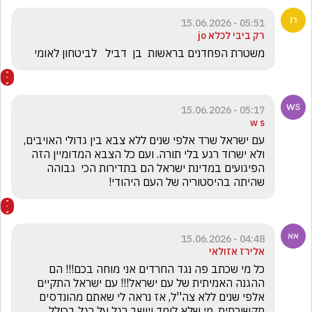
05:51 - 15.06.2026
רק ביבי לכלא jo
משטרת הפחדנים בראשות  בן  דביל   לביטחון לאומי
05:17 - 15.06.2026
w s
עם ישראל שרד אלפי שנים ללא צבא בין גדולי האויבים, 
ולא ישרוד רגע בלי תורה. ועם כל הצבא המדומיין הזה 
הפיגועים במדינת ישראל הם בתדירות הכי  גבוהה 
שהיתה בהיסטוריה של העם היהודי!
04:48 - 15.06.2026
אלירז אזולאי
כל מי שכתב פה נגד החרדים אני מוחה בכם!!! הם 
ההגנה האמיתית של עם ישראל!!! עם ישראל התקיים 
אלפי שנים ללא צה''ל, אז נראה לי שאתם מהונדסים 
תקשורתית. מי שלא לומד ויושב רגל על רגל בכולל 