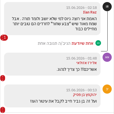
02:18 - 15.06.2026
Ilan Raz
האמת אני רוצה גיוס למי שלא יושב ולומד תורה . אבל 
שמח מאוד שיש "צבע שחור" לחרדים הם טובים יותר 
מחיילים כבוד 
1
אחת שיודעת
הגיב/ה תגובה אחת
01:48 - 15.06.2026
אלירז אזולאי
אשריכם!!! כך צריך לנהוג.
00:13 - 15.06.2026
יהוקמץ בן פסיק
ועל זה בן גביר חייב לקבל את עיטור העוז