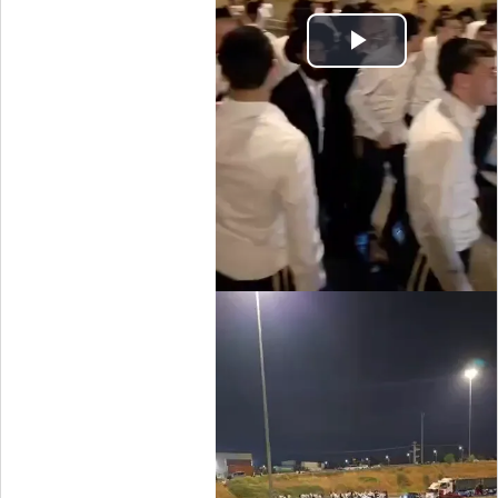
Play
Video