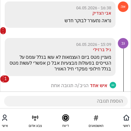
16:38 - 04.05.2026
אבי הצדיק
נראה נתעורר לבוקר חדש 
15:09 - 04.05.2026
גיל ברזילי
מעניין מטס ביום העצמאות לא עשו בגלל עומס על 
הטייסים בפעולות מבצעיות אבל כן אפשרי לעשות מטס 
בגלל חילופי מפקדי חיל האוויר 
1
איש אחד
הגיב/ה תגובה אחת
ראשי
האשטאגים
דיווח
צבע אדום
אישי