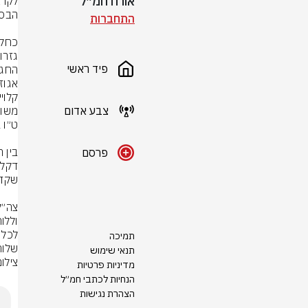
אורח חמ״ל
התחברות
פיד ראשי
צבע אדום
פרסם
תמיכה
שלוחה 2 
תנאי שימוש
צילו
מדיניות פרטיות
הנחיות לכתבי חמ״ל
הצהרת נגישות