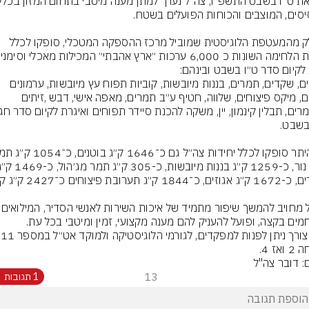
כחלק מהמעטפת הלוגיסטית שמוביל מרכז ההספקה המטכלי, סופקו לכלל 
גזרות הלחימה 
אגוזים, שקדים, תמרים, בננות מיובשות, קוביות תפוח עץ מיובשות, ערמונים 
קלויים, מיקס פיצוחים, שלווה, חטיף ע״ב תמרים, מאפה אישי, דבש ,זיתים 
צה״ל מחויב להמשך שיפור מתמיד 
ואז 4.
ם: דובר צה"ל
13
1 תגובות