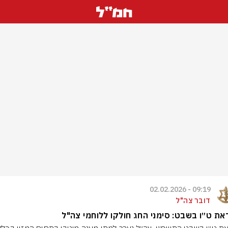
09:19 - 02.02.2026
דובר צה"ל
ת ט״ו בשבט: סימני החג חולקו ללוחמי צה"ל