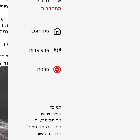
אורח חמ״ל
התחברות
פיד ראשי
צבע אדום
חייה
פרסם
תמיכה
תנאי שימוש
מדיניות פרטיות
הנחיות לכתבי חמ״ל
הצהרת נגישות