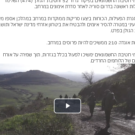
לוחמי חטיבת החשמונאים בפיקוד גדוד 52 וחטיבת 'הגולן' (474) השלימו 
לוחמי חטיבת החשמונאים ימשיכו לפעול בכלל בגזרות, תוך שמירה על אורח 
ם של הלוחמים החרדים.
Play
Video