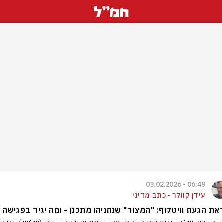
06:49 - 03.02.2026
עידן קוולר - כתב מדיני
ת הגעת וויטקוף: "המצור" שנתניהו מתכנן - ומה יגיד בפגישה