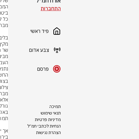
אורח חמ״ל
התחברות
פיד ראשי
צבע אדום
פרסם
בצור
צילום
תמיכה
תנאי שימוש
מדיניות פרטיות
הנחיות לכתבי חמ״ל
הצהרת נגישות