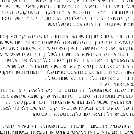
העמדה האמריקנית - לא בדיעבד ולא דרך מסרים כלליים, אלא פנים אל פנים. 
נתניהו אינו מסתפק בעדכון טלפוני; הוא רוצה שהקווים האדומים של ישראל, 
החששות 
ה ברורה, מפורטת ובלתי ניתנת לפרשנות כפולה.
: אבי אוחיון, לע"מ
אלא כמתחייב ממערכת היחסים בין המדינות
גורלו ועל התהליך שעשוי לעצב מחדש את המזרח התיכון. וויטקוף, שמחזיק 
אך יהיה זה שגוי לראות ביום הדיונים הזה ככזה שמתמקד רק באיראן. להפך. 