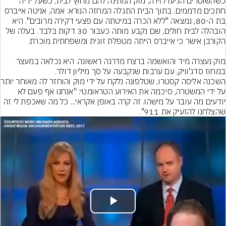
כשהשוטרים הגיעו לזירה, מוק המתינה להם מחוץ לבית, כשעל ידיה 
חתכים מדממים. בתוך הבית התגלה המחזה הנורא: אמה, אניטה אייברס 
בת ה-80, נמצאה "ללא הכרה במיטתה עם פצעי דקירה מרובים". היא 
הובהלה לבית חולים, שם נקבע מותה כעבור 30 דקות בלבד. בעלה של 
מוק נעצרה מיד והואשמה ברצח מדרגה ראשונה. היא נכלאה במעצר 
במחוז סדג'וויק, עם ערבות שנקבעה על סך מיליון דולר.
השכנה אליסה קסטרו, שטל
על ידי המשטרה, סיכמה את האירוע הטראומטי: "אנחנו אף פעם לא 
יודעים מה עובר על מישהו. זה קרה באופן אקראי... כל מה שאכפת לי זה 
שהצלחנו להזעיק את 911".
Play