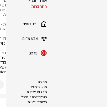
אורח חמ״ל
התחברות
פיד ראשי
צבע אדום
פרסם
nation
תמיכה
תנאי שימוש
מדיניות פרטיות
הנחיות לכתבי חמ״ל
הצהרת נגישות