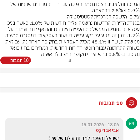
המרכז ותל אביב הציגו מגמה הפוכה עם ירידות מחירים שנתיות של 
2.9% ו-2.8% בהתאמה.
צילום: הלשכה המרכזית לסטטיסטיקה
בגזרת הדירות החדשות נרשמה עלייה חודשית של 1.0%, כאשר בניכוי 
עסקאות בתמיכה ממשלתית העלייה הייתה גבוהה אף יותר ועמדה על 
1.2%. נתון זה מגיע על רקע עלייה בשיעור העסקאות במסגרת תמיכה 
ממשלתית, שהיוו 45.1% מכלל העסקאות בתקופה האחרונה. עם זאת, 
בשורה התחתונה עבור רוכשי הדירות החדשות, המחירים בחוזים אלו 
נמוכים ב-0.8% בהשוואה לתקופה המקבילה אשתקד.
4
10 תגובות
10 תגובות
18:06 - 15.01.2026
אבי אבריקס
ישראל נהפכה למדינת עולם שלישי !