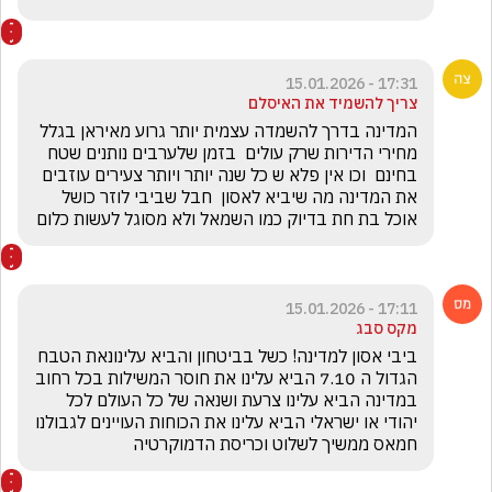
17:31 - 15.01.2026
צריך להשמיד את האיסלם
המדינה בדרך להשמדה עצמית יותר גרוע מאיראן בגלל 
מחירי הדירות שרק עולים  בזמן שלערבים נותנים שטח 
בחינם  וכו אין פלא ש כל שנה יותר ויותר צעירים עוזבים 
את המדינה מה שיביא לאסון  חבל שביבי לוזר כושל 
אוכל בת חת בדיוק כמו השמאל ולא מסוגל לעשות כלום  
17:11 - 15.01.2026
מקס סבג
ביבי אסון למדינה! כשל בביטחון והביא עלינונאת הטבח 
הגדול ה 7.10 הביא עלינו את חוסר המשילות בכל רחוב 
במדינה הביא עלינו צרעת ושנאה של כל העולם לכל 
יהודי או ישראלי הביא עלינו את הכוחות העויינים לגבולנו 
חמאס ממשיך לשלוט וכריסת הדמוקרטיה