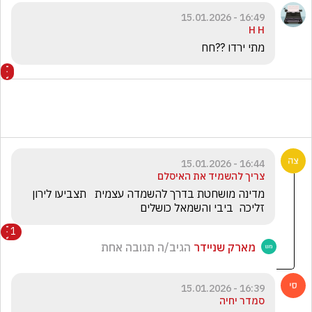
16:49 - 15.01.2026
H H
מתי ירדו ??חח 
16:44 - 15.01.2026
צריך להשמיד את האיסלם
מדינה מושחטת בדרך להשמדה עצמית   תצביעו לירון 
זליכה  ביבי והשמאל כושלים
1
מארק שניידר
הגיב/ה תגובה אחת
16:39 - 15.01.2026
סמדר יחיה