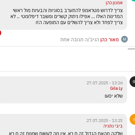
אמנון כהן
צריך לדרוש מטראמפ להתערב בסוגיות והבעיות מול ראשי 
המדינות האלו .... אפילו ניתוק קשרים ומשבר דיפלומטי ... לא 
צריך לפחד ולא צריך להשלים עם התופעה הזו
מאור כהן
הגיב/ה תגובה אחת
13:26 - 27.07.2025
Gila Ly
שלא יסעו 
13:25 - 27.07.2025
ביבי נתניה
שלקה מהאח הגדול זה ח רא. אין מה לעשות שמנות זה ח רא 