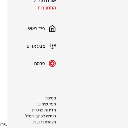
אורח חמ״ל
התחברות
פיד ראשי
צבע אדום
פרסם
תמיכה
תנאי שימוש
מדיניות פרטיות
הנחיות לכתבי חמ״ל
הצהרת נגישות