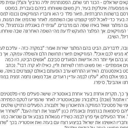
גורשו ממסעדה איטלקית בעיר, רק משום ששוחחו ביניהם בעברית. בפוסט 
שפגע בהם אף יותר היה אדישות הסועדים סביבם. "אנשים הביטו, היו כמה 
מבטים אמפתיים - ואז פשוט חזרו לשיחות וליין, כאילו לא קרה דבר". נכתב 
ובתוך כך, תקרית אחרת בעיר אחרת ב
נעצרו אתמול (שבת) בזלצבו
הרשמי של פסטיבל המוזיקה והתיאטרון של זלצבורג. הפעילים החזיקו 