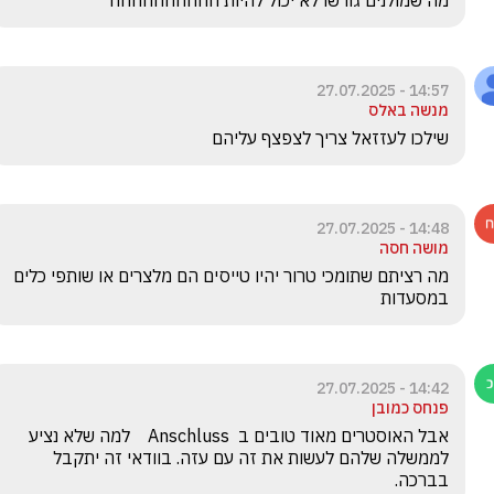
מה שמולנים גורשו לא יכול להיות חחחחחחחחחח
14:57 - 27.07.2025
מנשה באלס
שילכו לעזזאל צריך לצפצף עליהם
14:48 - 27.07.2025
מושה חסה
מה רציתם שתומכי טרור יהיו טייסים הם מלצרים או שותפי כלים 
במסעדות 
14:42 - 27.07.2025
פנחס כמובן
אבל האוסטרים מאוד טובים ב  Anschluss    למה שלא נציע 
לממשלה שלהם לעשות את זה עם עזה. בוודאי זה יתקבל 
בברכה.